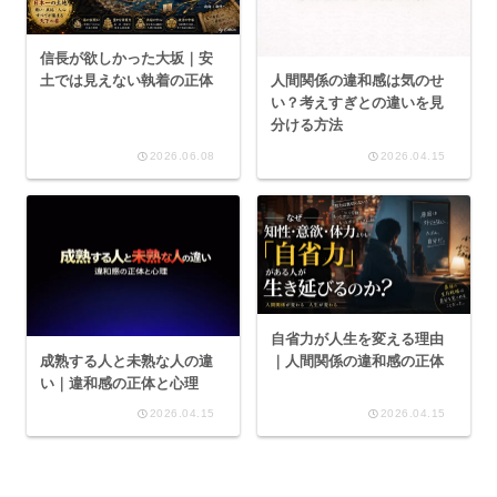
信長が欲しかった大坂｜安
人間関係の違和感は気のせ
土では見えない執着の正体
い？考えすぎとの違いを見
分ける方法
2026.06.08
2026.04.15
自省力が人生を変える理由
成熟する人と未熟な人の違
｜人間関係の違和感の正体
い｜違和感の正体と心理
2026.04.15
2026.04.15