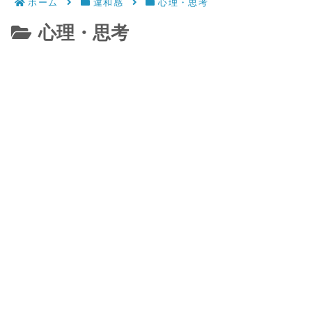
ホーム
違和感
心理・思考
心理・思考