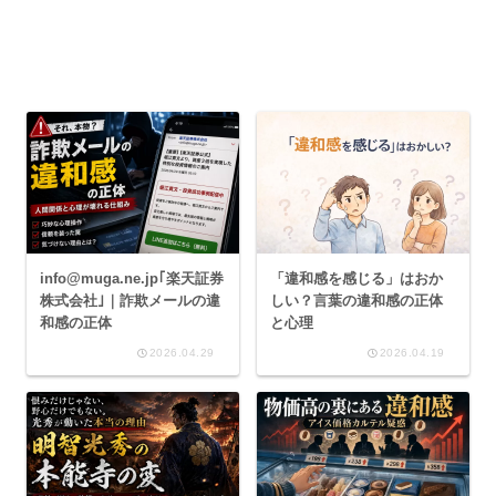
info@muga.ne.jp｢楽天証券
「違和感を感じる」はおか
株式会社｣｜詐欺メールの違
しい？言葉の違和感の正体
和感の正体
と心理
2026.04.29
2026.04.19