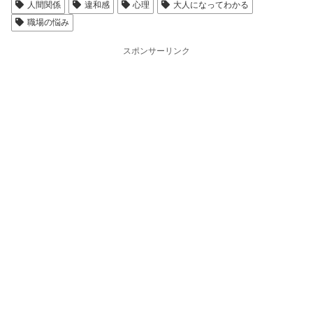
人間関係
違和感
心理
大人になってわかる
職場の悩み
スポンサーリンク