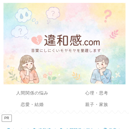
人間関係の悩み
心理・思考
恋愛・結婚
親子・家族
PR