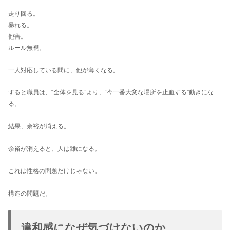
走り回る。
暴れる。
他害。
ルール無視。
一人対応している間に、他が薄くなる。
すると職員は、“全体を見る”より、“今一番大変な場所を止血する”動きにな
る。
結果、余裕が消える。
余裕が消えると、人は雑になる。
これは性格の問題だけじゃない。
構造の問題だ。
違和感になぜ気づけないのか