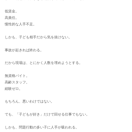
低賃金。
高責任。
慢性的な人手不足。
しかも、子ども相手だから気を抜けない。
事故が起きれば終わる。
だから現場は、とにかく人数を埋めようとする。
無資格バイト。
高齢スタッフ。
経験ゼロ。
もちろん、悪いわけではない。
でも、「子どもが好き」だけで回せる仕事でもない。
しかも、問題行動の多い子に人手が吸われる。