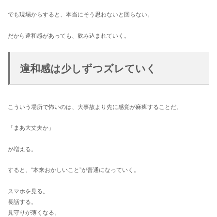
でも現場からすると、本当にそう思わないと回らない。
だから違和感があっても、飲み込まれていく。
違和感は少しずつズレていく
こういう場所で怖いのは、大事故より先に感覚が麻痺することだ。
「まあ大丈夫か」
が増える。
すると、“本来おかしいこと”が普通になっていく。
スマホを見る。
長話する。
見守りが薄くなる。