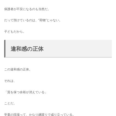
保護者が不安になるのも当然だ。
だって預けているのは、“荷物”じゃない。
子どもだから。
違和感の正体
この違和感の正体。
それは、
「質を保つ余裕が消えている」
ことだ。
学童の現場って、かなり綱渡りで成り立っている。