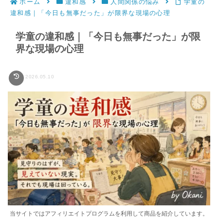
ホーム
違和感
人間関係の悩み
学童の
違和感｜「今日も無事だった」が限界な現場の心理
学童の違和感｜「今日も無事だった」が限
界な現場の心理
2026.05.10
当サイトではアフィリエイトプログラムを利用して商品を紹介しています。