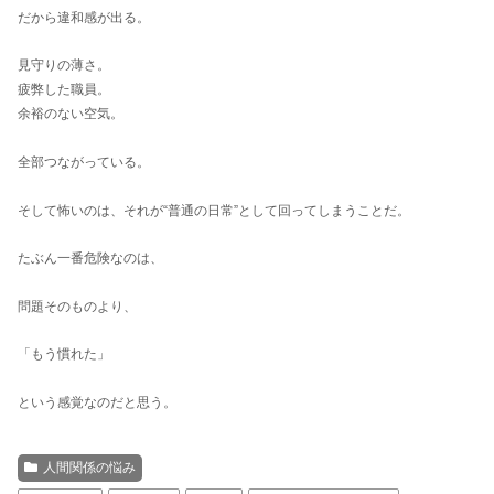
だから違和感が出る。
見守りの薄さ。
疲弊した職員。
余裕のない空気。
全部つながっている。
そして怖いのは、それが“普通の日常”として回ってしまうことだ。
たぶん一番危険なのは、
問題そのものより、
「もう慣れた」
という感覚なのだと思う。
人間関係の悩み