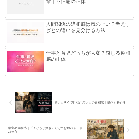
輩｜不信感の正体
人間関係の違和感は気のせい？考えす
ぎとの違いを見分ける方法
仕事と育児どっちが大変？感じる違和
感の正体
良い人そうで性格が悪い人の違和感｜操作する心理
学童の違和感｜「子どもが好き」だけでは壊れる仕事
だった