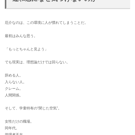
厄介なのは、この環境に人が慣れてしまうことだ。
最初はみんな思う。
「もっとちゃんと見よう」
でも現実は、理想論だけでは回らない。
辞める人。
入らない人。
クレーム。
人間関係。
そして、学童特有の“閉じた空気”。
女性だけの職場。
同年代。
管理者不在。