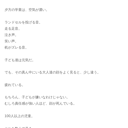
夕方の学童は、空気が濃い。
ランドセルを投げる音。
走る足音。
泣き声。
笑い声。
机がズレる音。
子ども達は元気だ。
でも、その真ん中にいる大人達の顔をよく見ると、少し違う。
疲れている。
もちろん、子どもが嫌いなわけじゃない。
むしろ責任感が強い人ほど、顔が死んでいる。
100人以上の児童。