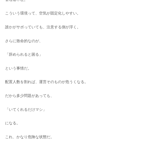
こういう環境って、空気が固定化しやすい。
誰かがサボっていても、注意する側が浮く。
さらに致命的なのが、
「辞められると困る」
という事情だ。
配置人数を割れば、運営そのものが危うくなる。
だから多少問題があっても、
「いてくれるだけマシ」
になる。
これ、かなり危険な状態だ。