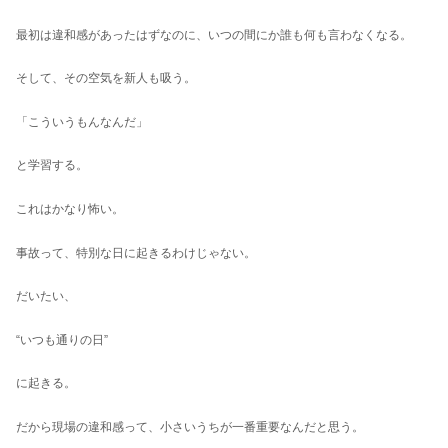
最初は違和感があったはずなのに、いつの間にか誰も何も言わなくなる。
そして、その空気を新人も吸う。
「こういうもんなんだ」
と学習する。
これはかなり怖い。
事故って、特別な日に起きるわけじゃない。
だいたい、
“いつも通りの日”
に起きる。
だから現場の違和感って、小さいうちが一番重要なんだと思う。