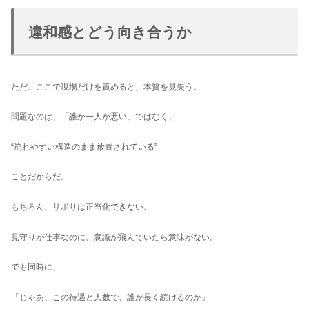
違和感とどう向き合うか
ただ、ここで現場だけを責めると、本質を見失う。
問題なのは、「誰か一人が悪い」ではなく、
“崩れやすい構造のまま放置されている”
ことだからだ。
もちろん、サボりは正当化できない。
見守りが仕事なのに、意識が飛んでいたら意味がない。
でも同時に、
「じゃあ、この待遇と人数で、誰が長く続けるのか」